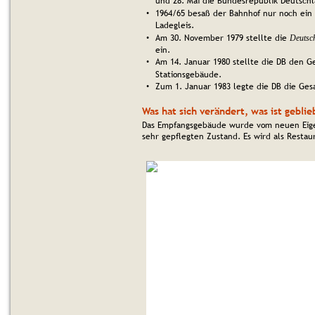
und 28. Mai die Bundesrepublik Deutschl
1964/65 besaß der Bahnhof nur noch ein 
•
Ladegleis.
Am 30. November 1979 stellte die 
•
Deutsc
ein.
Am 14. Januar 1980 stellte die DB den G
•
Stationsgebäude.
Zum 1. Januar 1983 legte die DB die Gesa
•
Was hat sich verändert, was ist gebli
Das Empfangsgebäude wurde vom neuen Eigen
sehr gepflegten Zustand. Es wird als Restau