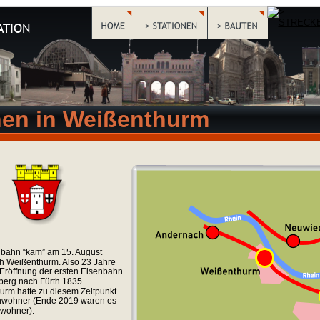
ATION
nen in Weißenthurm
bahn “kam” am 15. August 
h Weißenthurm. Also 23 Jahre 
Eröffnung der ersten Eisenbahn 
erg nach Fürth 1835. 
rm hatte zu diesem Zeitpunkt 
nwohner (Ende 2019 waren es 
nwohner).