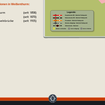
ionen in Weißenthurm:
hurm
(seit 1858)
(seit 1870)
heinbrücke
(seit 1935)