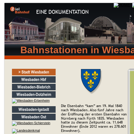
EINE DOKUMENTATION
Bahnstationen in Wiesb
Die Eisenbahn “kam” am 19. Mai 1840 
nach Wiesbaden. Also fünf Jahre nach 
der Eröffnung der ersten Eisenbahn von 
Nürnberg nach Fürth 1835. Wiesbaden 
hatte zu diesem Zeitpunkt ca. 11.648 
Einwohner (Ende 2012 waren es 278.601 
Einwohner).