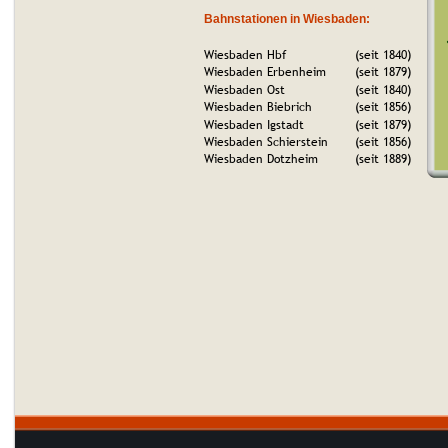
Bahnstationen in Wiesbaden:
Wiesbaden Hbf
(seit 1840)
Wiesbaden Erbenheim
(seit 1879)
Wiesbaden Ost
(seit 1840)
Wiesbaden Biebrich
(seit 1856)
Wiesbaden Igstadt
(seit 1879)
Wiesbaden Schierstein
(seit 1856)
Wiesbaden Dotzheim
(seit 1889)